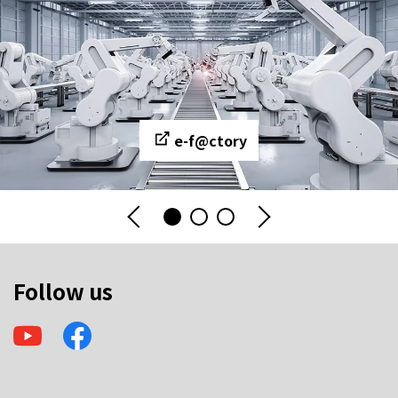
e-f@ctory
Follow us