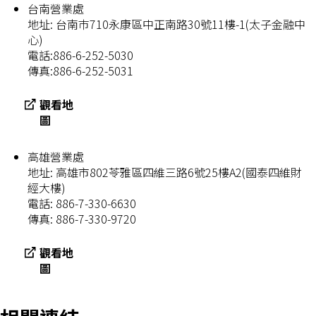
台南營業處
地址: 台南巿710永康區中正南路30號11樓-1(太子金融中
心)
電話:886-6-252-5030
傳真:886-6-252-5031
觀看地
圖
高雄營業處
地址: 高雄市802苓雅區四維三路6號25樓A2(國泰四維財
經大樓)
電話: 886-7-330-6630
傳真: 886-7-330-9720
觀看地
圖