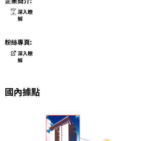
企業簡介:
深入瞭
解
粉絲專頁:
深入瞭
解
國內據點