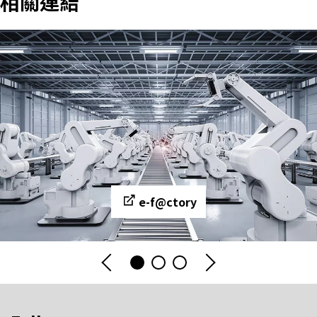
相關連結
e-f@ctory